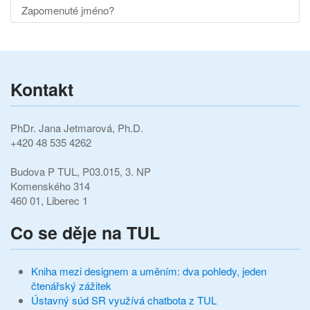
Zapomenuté jméno?
Kontakt
PhDr. Jana Jetmarová, Ph.D.
+420 48 535 4262
Budova P TUL,
P03.015,
3. NP
Komenského 314
460 01, Liberec 1
Co se děje na TUL
Kniha mezi designem a uměním: dva pohledy, jeden
čtenářský zážitek
Ústavný súd SR využívá chatbota z TUL